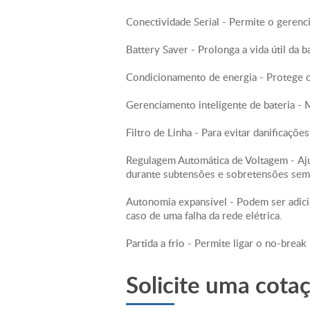
Conectividade Serial - Permite o gerenc
Battery Saver - Prolonga a vida útil da 
Condicionamento de energia - Protege ca
Gerenciamento inteligente de bateria - M
Filtro de Linha - Para evitar danificaçõ
Regulagem Automática de Voltagem - Ajus
durante subtensões e sobretensões sem
Autonomia expansível - Podem ser adici
caso de uma falha da rede elétrica.
Partida a frio - Permite ligar o no-bre
Solicite uma cota