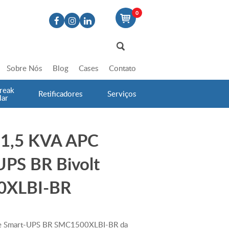
0
Sobre Nós
Blog
Cases
Contato
reak
Retificadores
Serviços
lar
 1,5 KVA APC
PS BR Bivolt
0XLBI-BR
nte Smart-UPS BR SMC1500XLBI-BR da