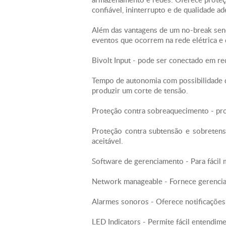
confiável, ininterrupto e de qualidade a
Além das vantagens de um no-break sen
eventos que ocorrem na rede elétrica e d
Bivolt Input - pode ser conectado em r
Tempo de autonomia com possibilidade d
produzir um corte de tensão.
Proteção contra sobreaquecimento - prot
Proteção contra subtensão e sobretens
aceitável.
Software de gerenciamento - Para fácil
Network manageable - Fornece gerencia
Alarmes sonoros - Oferece notificações
LED Indicators - Permite fácil entendime