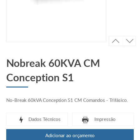
Nobreak 60KVA CM
Conception S1
No-Break 60kVA Conception S1 CM Comandos - Trifásico.
Dados Técnicos
Impressão
Adicionar ao orçamento
ESPECIFICAÇÕES TÉCNICAS